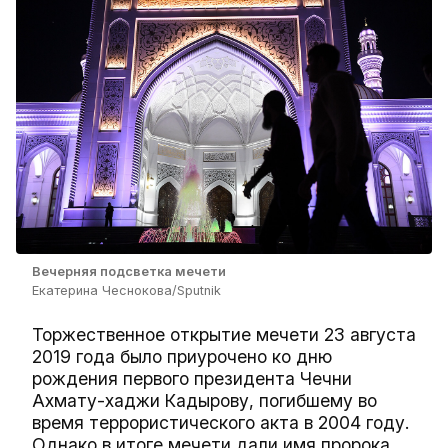
Вечерняя подсветка мечети
Екатерина Чеснокова/Sputnik
Торжественное открытие мечети 23 августа
2019 года было приурочено ко дню
рождения первого президента Чечни
Ахмату-хаджи Кадырову, погибшему во
время террористического акта в 2004 году.
Однако в итоге мечети дали имя пророка