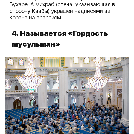
Бухаре. А михраб (стена, указывающая в
сторону Каабы) украшен надписями из
Корана на арабском.
4.
Называется «Гордость
мусульман»