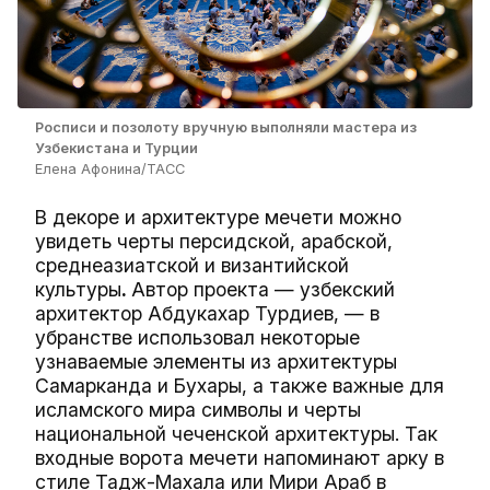
Росписи и позолоту вручную выполняли мастера из
Узбекистана и Турции
Елена Афонина/ТАСС
В декоре и архитектуре мечети можно
увидеть черты персидской, арабской,
среднеазиатской и византийской
культуры
.
Автор проекта — узбекский
архитектор Абдукахар Турдиев, — в
убранстве использовал некоторые
узнаваемые элементы из архитектуры
Самарканда и Бухары, а также важные для
исламского мира символы и черты
национальной чеченской архитектуры. Так
входные ворота мечети напоминают арку в
стиле Тадж-Махала или Мири Араб в