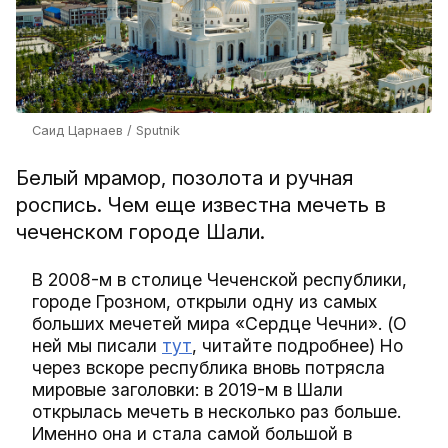
Саид Царнаев / Sputnik
Белый мрамор, позолота и ручная
роспись. Чем еще известна мечеть в
чеченском городе Шали.
В 2008-м в столице Чеченской республики,
городе Грозном, открыли одну из самых
больших мечетей мира «Сердце Чечни». (О
ней мы писали
тут
, читайте подробнее) Но
через вскоре республика вновь потрясла
мировые заголовки: в 2019-м в Шали
открылась мечеть в несколько раз больше.
Именно она и стала самой большой в