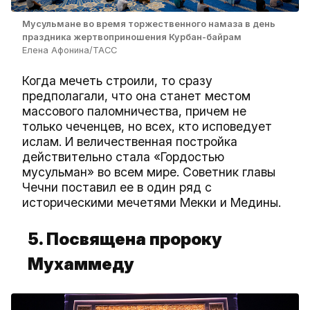
Мусульмане во время торжественного намаза в день
праздника жертвоприношения Курбан-байрам
Елена Афонина/ТАСС
Когда мечеть строили, то сразу
предполагали, что она станет местом
массового паломничества, причем не
только чеченцев, но всех, кто исповедует
ислам. И величественная постройка
действительно стала «Гордостью
мусульман» во всем мире. Советник главы
Чечни поставил ее в один ряд с
историческими мечетями Мекки и Медины.
5. Посвящена
пророку
Мухаммеду