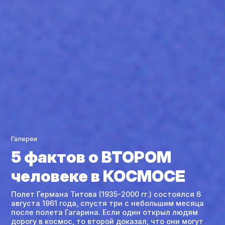
Галереи
5 фактов о ВТОРОМ
человеке в КОСМОСЕ
Полет Германа Титова (1935-2000 гг.) состоялся 6
августа 1961 года, спустя три с небольшим месяца
после полета Гагарина. Если один открыл людям
дорогу в космос, то второй доказал, что они могут