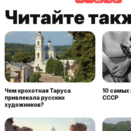
Читайте так
Чем крохотная Таруса
10 самых 
привлекала русских
СССР
художников?