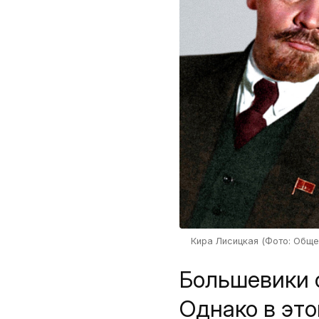
Кира Лисицкая (Фото: Общес
Большевики 
Однако в эт