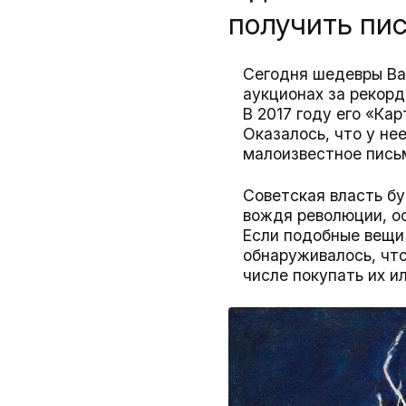
получить пис
Сегодня шедевры Ва
аукционах за рекорд
В 2017 году его «Кар
Оказалось, что у не
малоизвестное пись
Советская власть б
вождя революции, ос
Если подобные вещи 
обнаруживалось, что
числе покупать их и