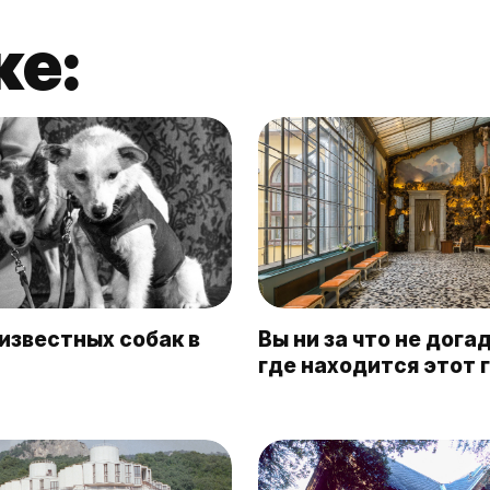
же:
известных собак в
Вы ни за что не дога
где находится этот 