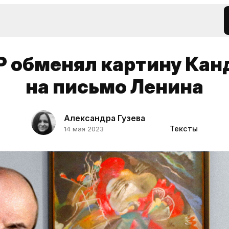
Р обменял картину Кан
на письмо Ленина
Александра Гузева
Тексты
14 мая 2023