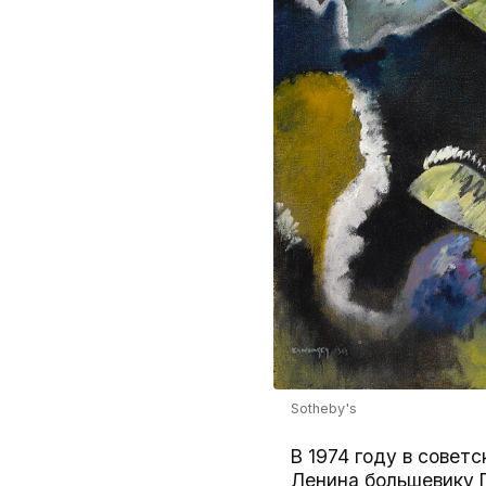
Sotheby's
В 1974 году в совет
Ленина большевику Г