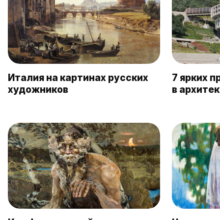
Италия на картинах русских
7 ярких 
художников
в архите