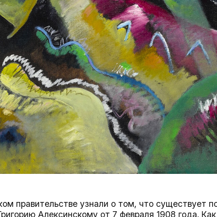
ском правительстве узнали о том, что существует 
ригорию Алексинскому от 7 февраля 1908 года. Как