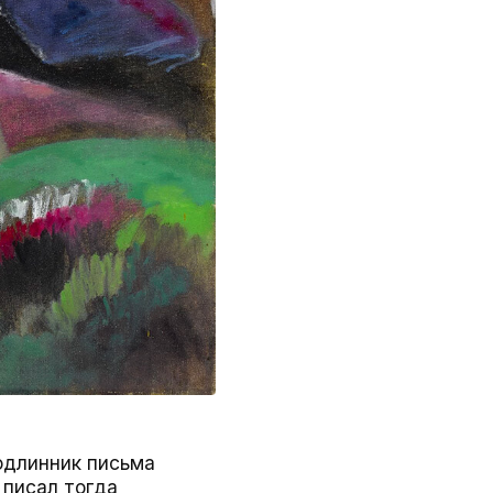
подлинник письма
 писал тогда