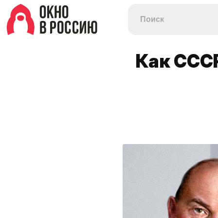
Как ССС