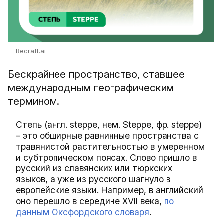
Recraft.ai
Бескрайнее пространство, ставшее
международным географическим
термином.
Степь (англ. steppe, нем. Steppe, фр. steppe)
– это обширные равнинные пространства с
травянистой растительностью в умеренном
и субтропическом поясах. Слово пришло в
русский из славянских или тюркских
языков, а уже из русского шагнуло в
европейские языки. Например, в английский
оно перешло в середине XVII века,
по
данным Оксфордского словаря
.