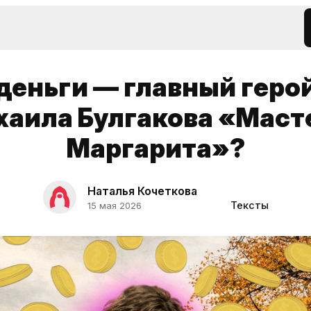
деньги — главный геро
аила Булгакова «Маст
Маргарита»?
Наталья Кочеткова
Тексты
15 мая 2026