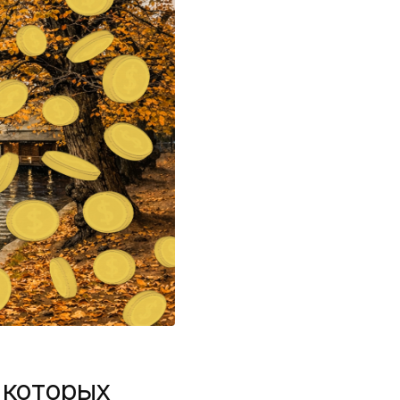
 которых