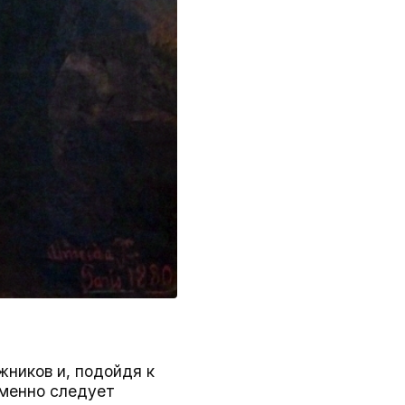
жников и, подойдя к
 именно следует