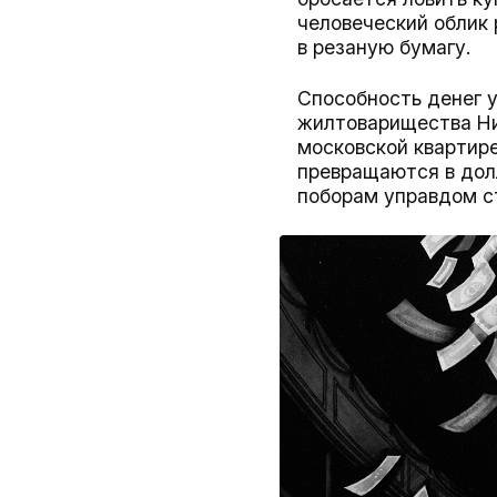
человеческий облик
в резаную бумагу.
Способность денег 
жилтоварищества Ни
московской квартире
превращаются в дол
поборам управдом с