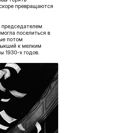
вскоре превращаются
с председателем
могла поселиться в
рые потом
выкший к мелким
 1930-х годов.