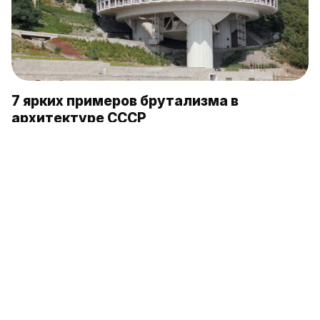
7 ярких примеров брутализма в
архитектуре СССР