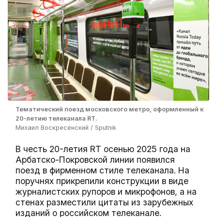
Тематический поезд московского метро, оформленный к
20-летию телеканала RT.
Михаил Воскресенский / Sputnik
В честь 20-летия RT осенью 2025 года на
Арбатско-Покровской линии появился
поезд в фирменном стиле телеканала. На
поручнях прикрепили конструкции в виде
журналистских рупоров и микрофонов, а на
стенах разместили цитаты из зарубежных
изданий о российском телеканале.