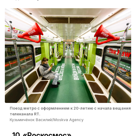
Поезд метро с оформлением к 20-летию с начала вещания
телеканала RT.
Кузьмичёнок Василий/Moskva Agency
10. «Роскосмос»