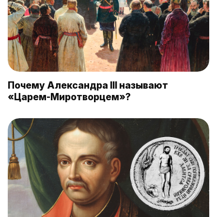
Почему Александра III называют
«Царем-Миротворцем»?