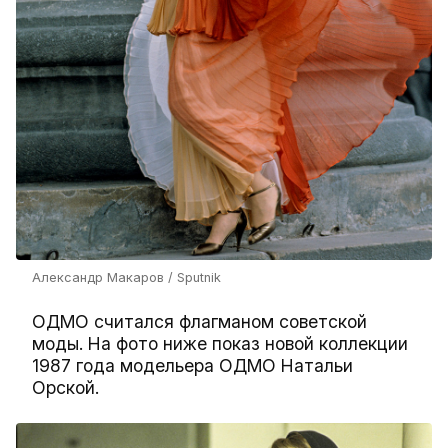
Александр Макаров / Sputnik
ОДМО считался флагманом советской
моды. На фото ниже показ новой коллекции
1987 года модельера ОДМО Натальи
Орской.