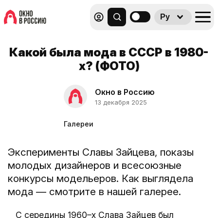
Ру
Какой была мода в СССР в 1980-
х? (ФОТО)
Окно в Россию
13 декабря 2025
Галереи
Эксперименты Славы Зайцева, показы
молодых дизайнеров и всесоюзные
конкурсы модельеров. Как выглядела
мода — смотрите в нашей галерее.
С середины 1960–х Слава Зайцев был