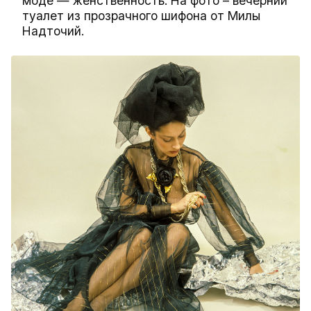
моде — женственность. На фото – вечерний
туалет из прозрачного шифона от Милы
Надточий.