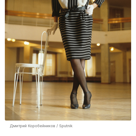
Дмитрий Коробейников / Sputnik