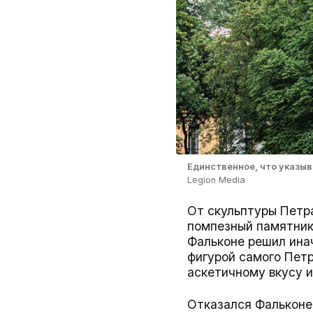
Единственное, что указыв
Legion Media
От скульптуры Петра
помпезный памятник
Фальконе решил инач
фигурой самого Петр
аскетичному вкусу 
Отказался Фальконе 