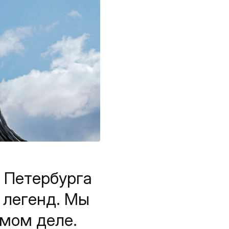
 Петербурга
 легенд. Мы
амом деле.