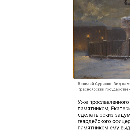
Василий Суриков. Вид пам
Красноярский государстве
Уже прославленного 
памятником, Екатери
сделать эскиз задум
гвардейского офицер
памятником ему выд