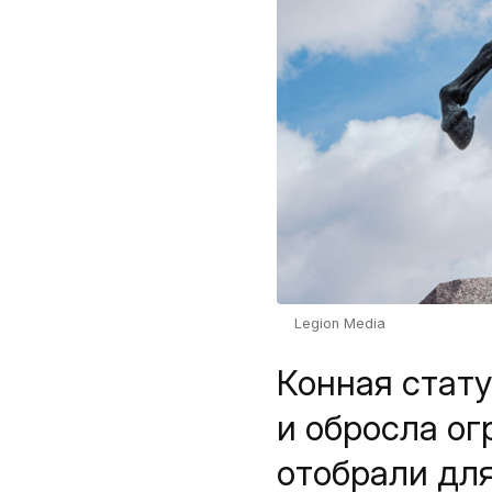
Legion Media
Конная стат
и обросла о
отобрали для