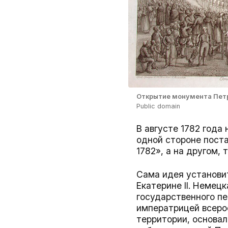
Открытие монумента Петру
Public domain
В августе 1782 года
одной стороне пост
1782», а на другом,
Сама идея установи
Екатерине II. Немецк
государственного пе
императрицей всерос
территории, основал