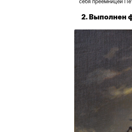
себя преемницей Пет
2. Выполнен