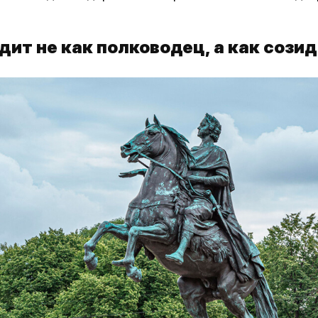
ядит не как полководец, а как сози