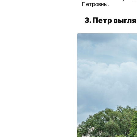
Петровны.
3. Петр выгл