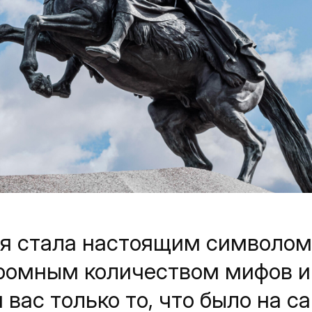
уя стала настоящим символом
громным количеством мифов и
 вас только то, что было на с