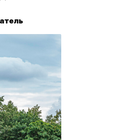
датель