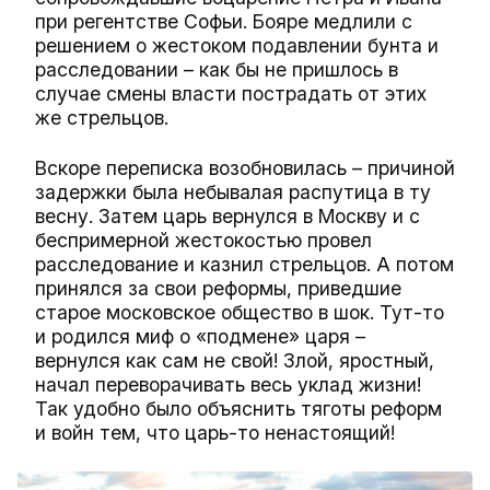
при регентстве Софьи. Бояре медлили с
решением о жестоком подавлении бунта и
расследовании – как бы не пришлось в
случае смены власти пострадать от этих
же стрельцов.
Вскоре переписка возобновилась – причиной
задержки была небывалая распутица в ту
весну. Затем царь вернулся в Москву и с
беспримерной жестокостью провел
расследование и казнил стрельцов. А потом
принялся за свои реформы, приведшие
старое московское общество в шок. Тут-то
и родился миф о «подмене» царя –
вернулся как сам не свой! Злой, яростный,
начал переворачивать весь уклад жизни!
Так удобно было объяснить тяготы реформ
и войн тем, что царь-то ненастоящий!