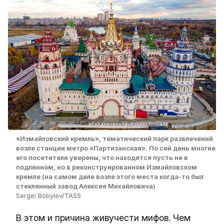
«Измайловский кремль», тематический парк развлечений
возле станции метро «Партизанская». По сей день многие
его посетители уверены, что находятся пусть не в
подлинном, но в реконструированном Измайловском
кремле (на самом деле возле этого места когда-то был
стеклянный завод Алексея Михайловича)
Sergei Bobylev/TASS
В этом и причина живучести мифов. Чем