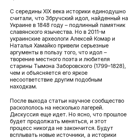
С середины XIX века историки единодушно
считали, что Збручский идол, найденный на
Украине в 1848 году – подлинный памятник
славянского язычества. Но в 2011-м
украинские археологи Алексей Комар и
Наталья Хамайко привели серьезные
аргументы в пользу того, что идол –
творение местного поэта и любителя
старины Тымона Заборовского (1799–1828),
чем и объясняется его яркое
несоответствие другим подобным
находкам.
После выхода статьи научное сообщество
раскололось на несколько лагерей.
Дискуссия еще идет. Но ясно, что прошлое
будет продолжать меняться, и этот
процесс никогда не закончится. Будут
всплывать новые источники, а историки