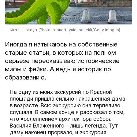
Kira Lisitskaya (Photo: robuart, yulenochekk/Getty Images)
Иногда я натыкаюсь на собственные
старые статьи, в которых на полном
серьезе пересказываю исторические
мифы и фейки. А ведь я историк по
образованию.
На одну из моих экскурсий по Красной
площади пришла сильно накрашенная дама
в возрасте. Всю экскурсию она терпеливо
слушала. В самом конце я рассказал о том,
что «ослепление» архитектора собора
Василия Блаженного – лишь легенда. Тут
даму наконец прорвало, и экскурсия