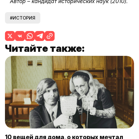
Автор – кандидат исторических наук (2010).
#ИСТОРИЯ
Читайте также:
10 вещей для дома, о которых мечтал