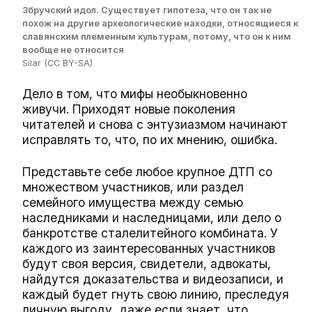
Збручский идол. Существует гипотеза, что он так не
похож на другие археологические находки, относящиеся к
славянским племенным культурам, потому, что он к ним
вообще не относится
Silar (CC BY-SA)
Дело в том, что мифы необыкновенно
живучи. Приходят новые поколения
читателей и снова с энтузиазмом начинают
исправлять то, что, по их мнению, ошибка.
Представьте себе любое крупное ДТП со
множеством участников, или раздел
семейного имущества между семью
наследниками и наследницами, или дело о
банкротстве сталелитейного комбината. У
каждого из заинтересованных участников
будут своя версия, свидетели, адвокаты,
найдутся доказательства и видеозаписи, и
каждый будет гнуть свою линию, преследуя
личную выгоду, даже если знает, что