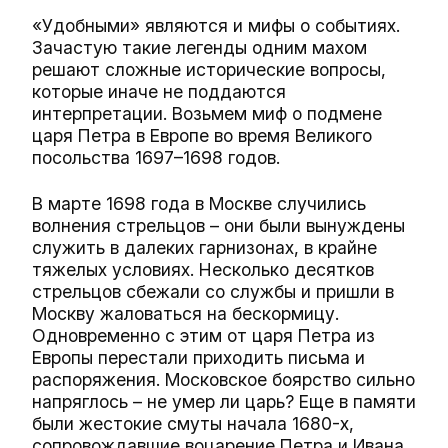
«Удобными» являются и мифы о событиях.
Зачастую такие легенды одним махом
решают сложные исторические вопросы,
которые иначе не поддаются
интерпретации. Возьмем миф о подмене
царя Петра в Европе во время Великого
посольства 1697–1698 годов.
В марте 1698 года в Москве случились
волнения стрельцов – они были вынуждены
служить в далеких гарнизонах, в крайне
тяжелых условиях. Несколько десятков
стрельцов сбежали со службы и пришли в
Москву жаловаться на бескормицу.
Одновременно с этим от царя Петра из
Европы перестали приходить письма и
распоряжения. Московское боярство сильно
напряглось – не умер ли царь? Еще в памяти
были жестокие смуты начала 1680-х,
сопровождавшие воцарение Петра и Ивана