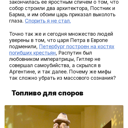
закончилась ее яростным спичем о том, что
собор строили два архитектора, Постник и
Барма, и им обоим царь приказал выколоть
глаза.
Спорить я не стал.
Точно так же и сегодня множество людей
уверены в том, что царя Петра в Европе
подменили,
Петербург построен на костях
погибших крестьян
, Распутин был
любовником императрицы, Гитлер не
совершал самоубийства, а скрылся в
Аргентине, и так далее. Почему же мифы
так сложно убрать из массового сознания?
Топливо для споров