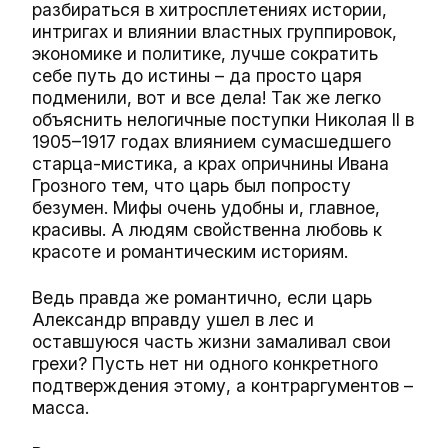
разбираться в хитросплетениях истории,
интригах и влиянии властных группировок,
экономике и политике, лучше сократить
себе путь до истины – да просто царя
подменили, вот и все дела! Так же легко
объяснить нелогичные поступки Николая II в
1905–1917 годах влиянием сумасшедшего
старца-мистика, а крах опричнины Ивана
Грозного тем, что царь был попросту
безумен. Мифы очень удобны и, главное,
красивы. А людям свойственна любовь к
красоте и романтическим историям.
Ведь правда же романтично, если царь
Александр вправду ушел в лес и
оставшуюся часть жизни замаливал свои
грехи? Пусть нет ни одного конкретного
подтверждения этому, а контраргументов –
масса.