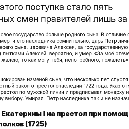
того поступка стало пять
ных смен правителей лишь за 
свое государство больше родного сына. В отличие о
смерти его наследника сомнительно, царь Петр лич
воего сына, царевича Алексея, за государственную
д пытками Алексей, вероятно, и умер. «За моё отеч
е жалею, то как могу тебя, непотребного, пожалеть»
шокирован изменой сына, что несколько лет спустя
стный закон о престолонаследии 1722 года. Указ о
престол по мужской линии и предписывал монарху 
у выбору. Умирая, Петр наследника так и не назнач
е Екатерины I на престол при помощ
полков (1725)