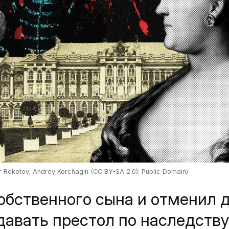
or Rokotov; Andrey Korchagin (CC BY-SA 2.0); Public Domain)
собственного сына и отменил 
авать престол по наследству