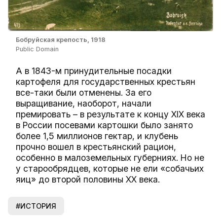
Бобруйская крепость, 1918
Public Domain
А в 1843-м принудительные посадки
картофеля для государственных крестьян
все-таки были отменены. За его
выращивание, наоборот, начали
премировать – в результате к концу XIX века
в России посевами картошки было занято
более 1,5 миллионов гектар, и клубень
прочно вошел в крестьянский рацион,
особенно в малоземельных губерниях. Но не
у старообрядцев, которые не ели «собачьих
яиц» до второй половины XX века.
#ИСТОРИЯ