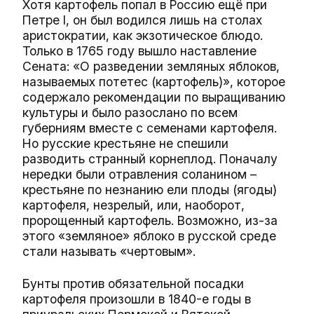
Хотя картофель попал в Россию ещё при
Петре I, он был водился лишь на столах
аристократии, как экзотическое блюдо.
Только в 1765 году вышло наставление
Сената: «О разведении земляных яблоков,
называемых потетес (картофель)», которое
содержало рекомендации по выращиванию
культуры и было разослано по всем
губерниям вместе с семенами картофеля.
Но русские крестьяне не спешили
разводить странный корнеплод. Поначалу
нередки были отравления соланином –
крестьяне по незнанию ели плоды (ягоды)
картофеля, незрелый, или, наоборот,
пророщенный картофель. Возможно, из-за
этого «земляное» яблоко в русской среде
стали называть «чертовым».
Бунты против обязательной посадки
картофеля произошли в 1840-е годы в