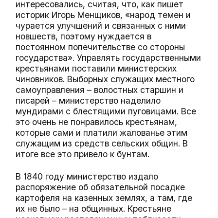
интересовались, считая, что, как пишет
историк Игорь Менщиков, «народ темен и
чурается улучшений и связанных с ними
новшеств, поэтому нуждается в
постоянном попечительстве со стороны
государства». Управлять государственными
крестьянами поставили министерских
чиновников. Выборных служащих местного
самоуправления – волостных старшин и
писарей – министерство наделило
мундирами с блестящими пуговицами. Все
это очень не понравилось крестьянам,
которые сами и платили жалованье этим
служащим из средств сельских общин. В
итоге все это привело к бунтам.
В 1840 году министерство издало
распоряжение об обязательной посадке
картофеля на казенных землях, а там, где
их не было – на общинных. Крестьяне