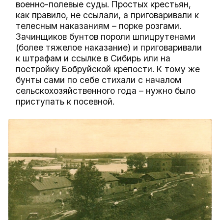
военно-полевые суды. Простых крестьян,
как правило, не ссылали, а приговаривали к
телесным наказаниям – порке розгами.
Зачинщиков бунтов пороли шпицрутенами
(более тяжелое наказание) и приговаривали
к штрафам и ссылке в Сибирь или на
постройку Бобруйской крепости. К тому же
бунты сами по себе стихали с началом
сельскохозяйственного года – нужно было
приступать к посевной.