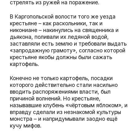
стрелять из ружей на поражение.
В Каргопольской волости того же уезда
крестьяне – как раскольники, так и
никониане – накинулись на священника и
дьякона, поливали их ледяной водой,
заставляли есть землю и требовали выдать
«запродажную грамоту», согласно которой
крестьяне якобы должны были сажать
картофель.
Конечно не только картофель, посадки
которого действительно стали насильно
вводить распоряжениями власти, был
причиной волнений. Но крестьяне,
называвшие клубень «чёртовым яблоком», и
вправду сделали из незнакомой культуры
монстра – и напридумывали заодно ещё
кучу мифов.