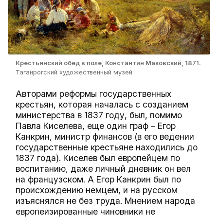
Крестьянский обед в поле, Константин Маковский, 1871.
Таганрогский художественный музей
Авторами реформы государственных
крестьян, которая началась с созданием
министерства в 1837 году, был, помимо
Павла Киселева, еще один граф – Егор
Канкрин, министр финансов (в его ведении
государственные крестьяне находились до
1837 года). Киселев был европейцем по
воспитанию, даже личный дневник он вел
на французском. А Егор Канкрин был по
происхождению немцем, и на русском
изъяснялся не без труда. Мнением народа
европеизированные чиновники не