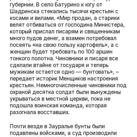
губернии. В село Батурино к югу от
Шадринска стекались тысячи крестьян с
косами и вилами. «Мир продан, а старики
велят отбиваться от господина Министера,
который прислал писарям и священникам
много пудов денег, а взамен потребовал
посеять «на свою пользу картофель», а с
женщин будет требовать по 100 аршин
тонкого полотна. Чиновники и писаря все
сделали втайне от государя и теперь
мужикам остается одно — бунтовать», –
передает историк Менщиков настроения
крестьян. Немногочисленные чиновники под
охраной десятка солдат были вынуждены
укрываться в местной церкви, пока не
подошла воинская команда, которая
разогнала восставших.
Почти везде в Зауралье бунты были
подавлены войсками, а суд производили