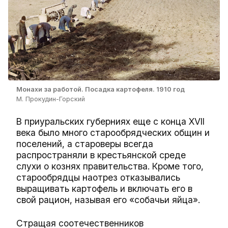
Монахи за работой. Посадка картофеля. 1910 год
М. Прокудин-Горский
В приуральских губерниях еще с конца XVII
века было много старообрядческих общин и
поселений, а староверы всегда
распространяли в крестьянской среде
слухи о кознях правительства. Кроме того,
старообрядцы наотрез отказывались
выращивать картофель и включать его в
свой рацион, называя его «собачьи яйца».
Стращая соотечественников