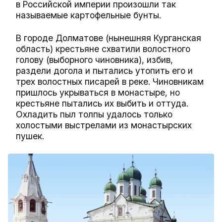
в Российской империи произошли так
называемые картофельные бунты.
В городе Долматове (нынешняя Курганская
область) крестьяне схватили волостного
голову (выборного чиновника), избив,
раздели догола и пытались утопить его и
трех волостных писарей в реке. Чиновникам
пришлось укрываться в монастыре, но
крестьяне пытались их выбить и оттуда.
Охладить пыл толпы удалось только
холостыми выстрелами из монастырских
пушек.