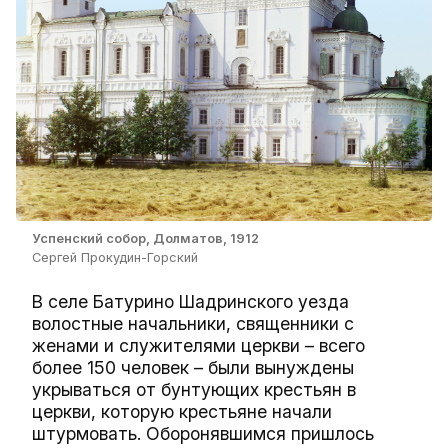
Успенский собор, Долматов, 1912
Сергей Прокудин-Горский
В селе Батурино Шадринского уезда
волостные начальники, священники с
женами и служителями церкви – всего
более 150 человек – были вынуждены
укрываться от бунтующих крестьян в
церкви, которую крестьяне начали
штурмовать. Оборонявшимся пришлось