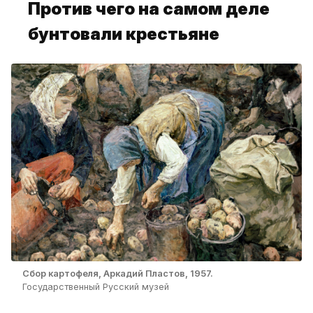
Против чего на самом деле
бунтовали крестьяне
Сбор картофеля, Аркадий Пластов, 1957.
Государственный Русский музей