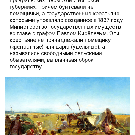
приуральских Пермской и Вятской
губерниях, причем бунтовали не
помещичьи, а государственные крестьяне,
которыми управляло созданное в 1837 году
Министерство государственных имуществ
во главе с графом Павлом Кисёлевым. Эти
крестьяне не принадлежали помещику
(крепостные) или царю (удельные), а
назывались свободными сельскими
обывателями, выплачивая оброк
государству.