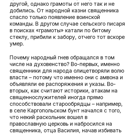
другой, однако грамоты от него так и не
добились. От народной казни священника
спасло только появление воинской
команды. В другом случае сельского писаря
в поисках «грамоты» катали по битому
стеклу, прибили к забору, отчего тот вскоре
умер.
Почему народный гнев обращался в том
числе на духовенство? Во-первых, именно
священники для народа олицетворяли волю
власти – потому что именно они с амвона и
объявляли ее распоряжения и указы. Во-
вторых, как считают историки, атакам на
священнослужителей иногда прямо
способствовали старообрядцы – например,
в селе Каргопольском бунт начался с того,
что некий раскольник вошел в
православную церковь и набросился на
священника, отца Василия, начав избивать