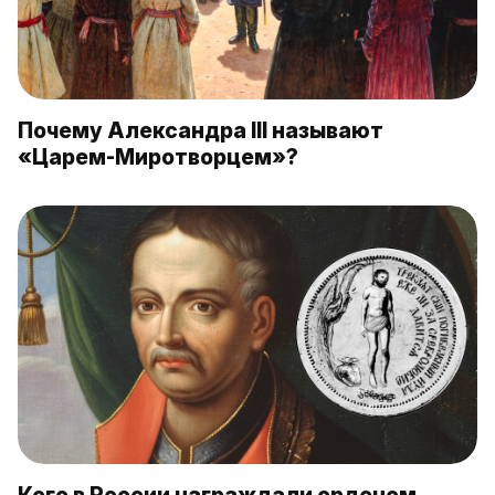
Почему Александра III называют
«Царем-Миротворцем»?
Кого в России награждали орденом