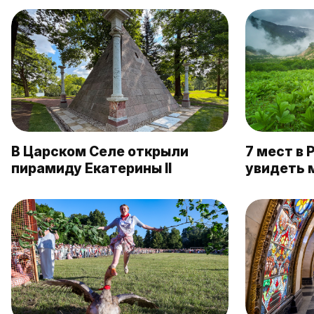
В Царском Селе открыли
7 мест в 
пирамиду Екатерины II
увидеть 