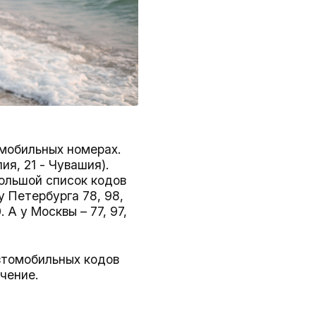
омобильных номерах.
ия, 21 - Чувашия).
большой список кодов
у Петербурга 78, 98,
. А у Москвы – 77, 97,
втомобильных кодов
чение.