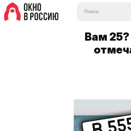
Вам 25?
отмеч