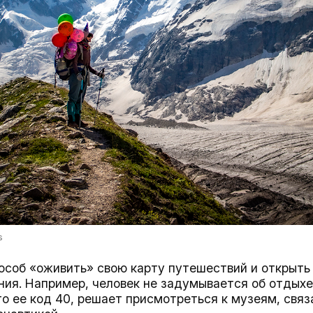
s
особ «оживить» свою карту путешествий и открыть 
ния. Например, человек не задумывается об отдыхе
что ее код 40, решает присмотреться к музеям, свя