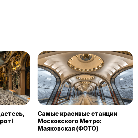
даетесь,
Самые красивые станции
грот!
Московского Метро:
Маяковская (ФОТО)