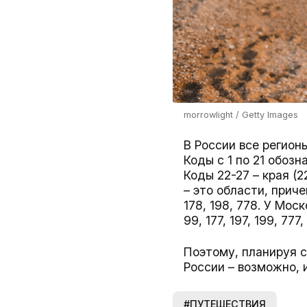
morrowlight / Getty Images
В России все регион
Коды с 1 по 21 обозн
Коды 22-27 – края (
– это области, приче
178, 198, 778. У Моск
99, 177, 197, 199, 777,
Поэтому, планируя 
России – возможно,
#ПУТЕШЕСТВИЯ