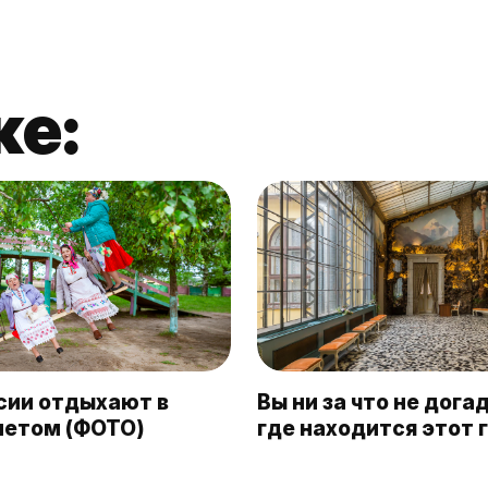
же:
ссии отдыхают в
Вы ни за что не дога
летом (ФОТО)
где находится этот 