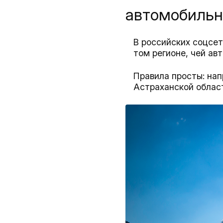
автомобильны
В российских соцсет
том регионе, чей ав
Правила просты: нап
Астраханской област