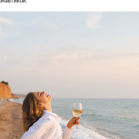
онавтикой.