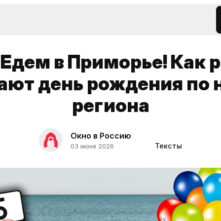
 Едем в Приморье! Как 
ают день рождения по 
региона
Окно в Россию
Тексты
03 июня 2026