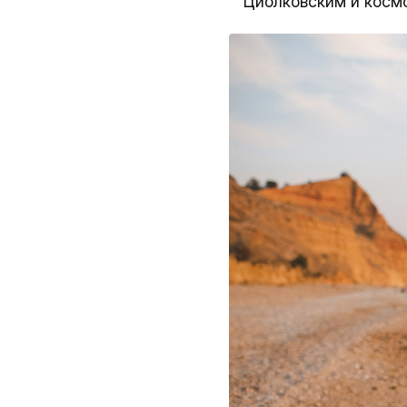
Циолковским и косм