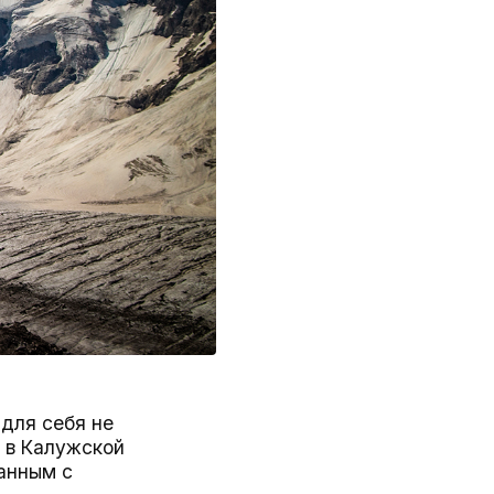
для себя не
 в Калужской
занным с