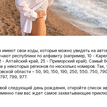
ы имеют свои коды, которые можно увидеть на авт
ачают республики по алфавиту (например, 10 - Карел
22 - Алтайский край, 25 - Приморский край). Самый 
м у некоторых регионов по несколько номеров. Так, 
овской области – 50, 90, 150, 190, 250, 550, 750, 790
 797, 799, 977.
свой следующий день рождения, откройте список а
 именно там вас ждет самое захватывающее приклю