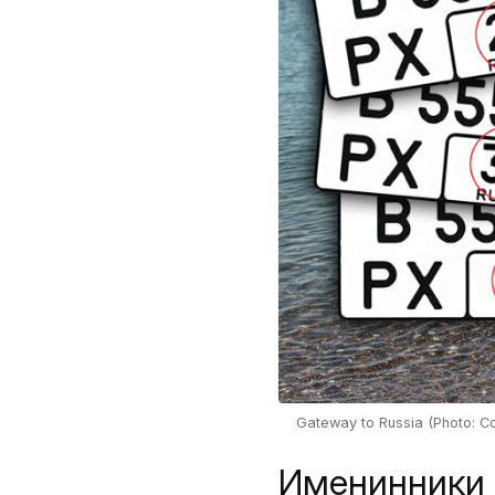
Gateway to Russia (Photo: Co
Именинники о