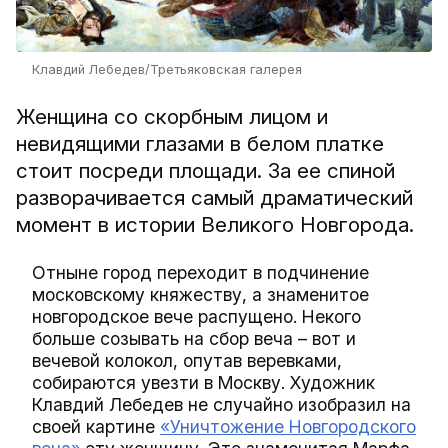
Клавдий Лебедев/Третьяковская галерея
Женщина со скорбным лицом и
невидящими глазами в белом платке
стоит посреди площади. За ее спиной
разворачивается самый драматический
момент в истории Великого Новгорода.
Отныне город переходит в подчинение
московскому княжеству, а знаменитое
новгородское вече распущено. Некого
больше созывать на сбор веча – вот и
вечевой колокол, опутав веревками,
собираются увезти в Москву. Художник
Клавдий Лебедев не случайно изобразил на
своей картине
«
Уничтожение Новгородского