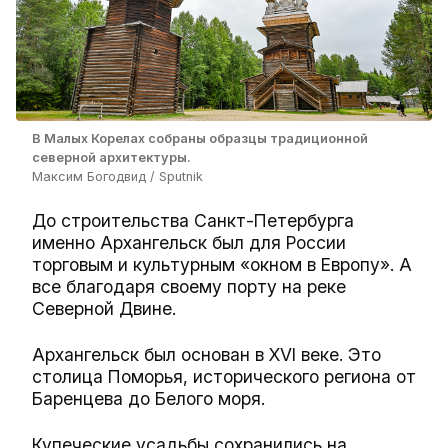
В Малых Корелах собраны образцы традиционной
северной архитектуры.
Максим Богодвид / Sputnik
До строительства Санкт-Петербурга
именно Архангельск был для России
торговым и культурным «окном в Европу». А
все благодаря своему порту на реке
Северной Двине.
Архангельск был основан в XVI веке. Это
столица Поморья, исторического региона от
Баренцева до Белого моря.
Купеческие усадьбы сохранились на