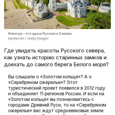
Вологда - это душа Русского Севера.
bbsferrari / Getty Images
Где увидеть красоты Русского севера,
как узнать историю старинных замков и
доехать до самого берега Белого моря?
Вы слышали о «Золотом кольце»? А о
«Серебряном ожерелье»? Этот
туристический проект появился в 2012 году
и объединяет 11 регионов России. И если на
«Золотом кольце» вы познакомитесь с
городами Древней Руси, то на «Серебряном
ожерелье» вас ждут средневековые земли