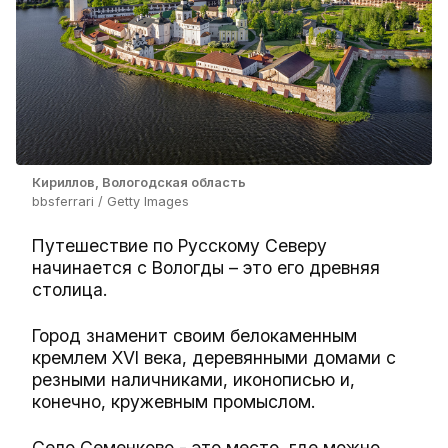
Кириллов, Вологодская область
bbsferrari / Getty Images
Путешествие по Русскому Северу
начинается с Вологды – это его древняя
столица.
Город знаменит своим белокаменным
кремлем XVI века, деревянными домами с
резными наличниками, иконописью и,
конечно, кружевным промыслом.
Село Семенково - это место, где можно