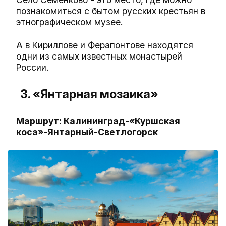
познакомиться с бытом русских крестьян в
этнографическом музее.
А в Кириллове и Ферапонтове находятся
одни из самых известных монастырей
России.
3. «Янтарная мозаика»
Маршрут: Калининград-«Куршская
коса»-Янтарный-Светлогорск