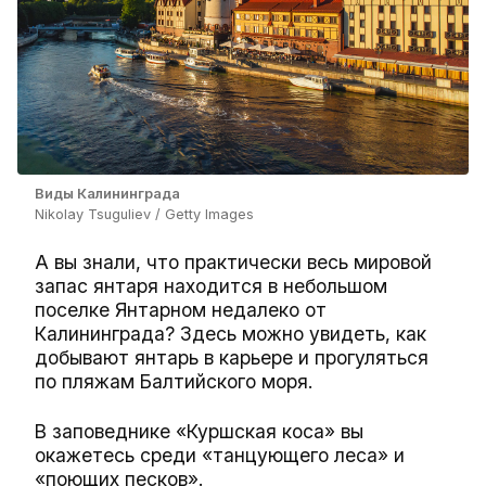
Виды Калининграда
Nikolay Tsuguliev / Getty Images
А вы знали, что практически весь мировой
запас янтаря находится в небольшом
поселке Янтарном недалеко от
Калининграда? Здесь можно увидеть, как
добывают янтарь в карьере и прогуляться
по пляжам Балтийского моря.
В заповеднике «Куршская коса» вы
окажетесь среди «танцующего леса» и
«поющих песков».