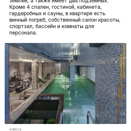
землей, а также имеет два подземных.
Кроме 4 спален, гостиной, кабинета,
гардеробных и сауны, в квартире есть
винный погреб, собственный салон красоты,
спортзал, бассейн и комнаты для
персонала.
cian.ru