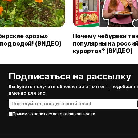
бирские «розы»
Почему чебуреки та
под водой! (ВИДЕО)
популярны на росси
курортах? (ВИДЕО)
Подписаться на рассылку
Вы будете получать обновления и контент, подобранн
именно для вас
Принимаю политику конфиденциальности