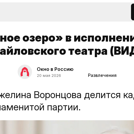
ное озеро» в исполнен
айловского театра (ВИ
Окно в Россию
Развлечения
20 мая 2026
желина Воронцова делится к
наменитой партии.