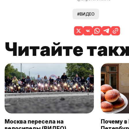
#ВИДЕО
Читайте так
Москва пересела на
Почему в 
велосипеды (ВИДЕО)
Петербур