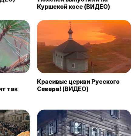
Куршской косе (ВИДЕО)
Красивые церкви Русского
ит так
Севера! (ВИДЕО)