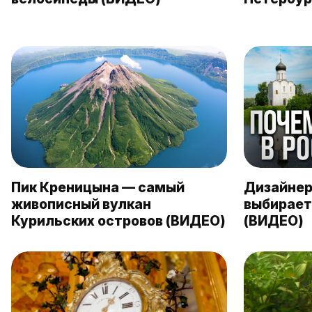
Пик Креницына — самый
Дизайнер
живописный вулкан
выбирает
Курильских островов (ВИДЕО)
(ВИДЕО)