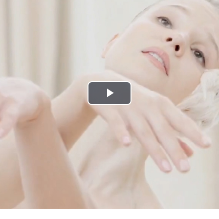
Play
Video