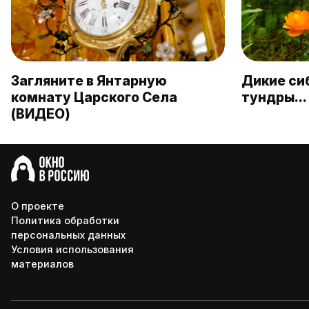
Загляните в Янтарную
Дикие си
комнату Царского Села
тундры… 
(ВИДЕО)
О проекте
Политика обработки
персональных данных
Условия использования
материалов