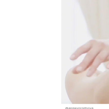
@angievorontsova