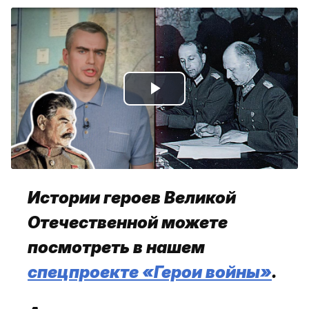
Play
Video
Истории героев Великой
Отечественной можете
посмотреть в нашем
спецпроекте «Герои войны»
.