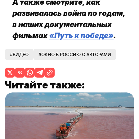
А также смотрите, как
развивалась война по годам,
в наших документальных
фильмах
«Путь к победе»
.
#ВИДЕО
#ОКНО В РОССИЮ С АВТОРАМИ
Читайте также: