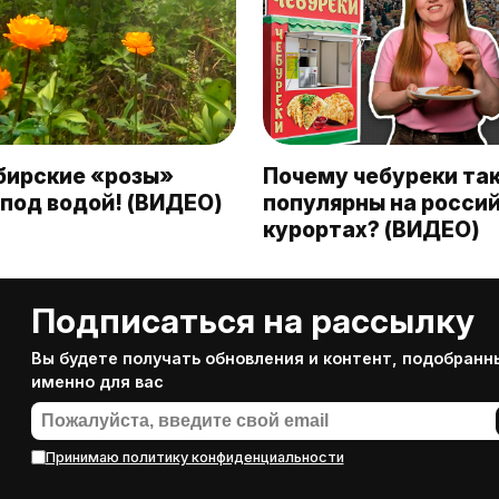
бирские «розы»
Почему чебуреки та
под водой! (ВИДЕО)
популярны на росси
курортах? (ВИДЕО)
Подписаться на рассылку
Вы будете получать обновления и контент, подобранн
именно для вас
Принимаю политику конфиденциальности