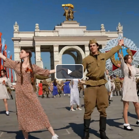
Play
Video