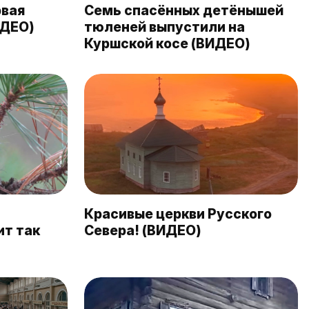
рвая
Семь спасённых детёнышей
ИДЕО)
тюленей выпустили на
Куршской косе (ВИДЕО)
Красивые церкви Русского
ит так
Севера! (ВИДЕО)