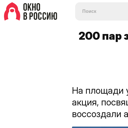
200 пар 
На площади 
акция, посвя
воссоздали а