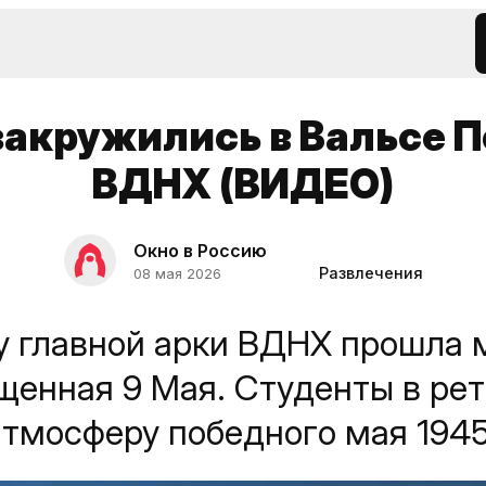
закружились в Вальсе 
ВДНХ (ВИДЕО)
Окно в Россию
Развлечения
08 мая 2026
у главной арки ВДНХ прошла
щенная 9 Мая. Студенты в ре
тмосферу победного мая 1945