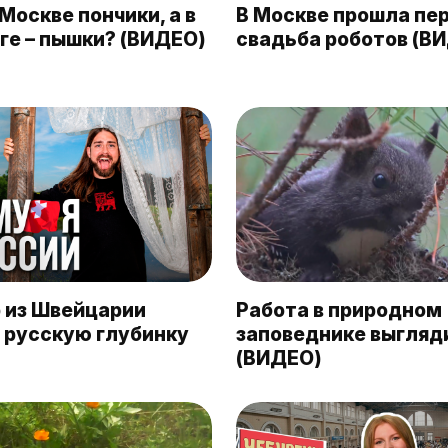
Москве пончики, а в
В Москве прошла пе
ге – пышки? (ВИДЕО)
свадьба роботов (В
 из Швейцарии
Работа в природном
 русскую глубинку
заповеднике выгляд
(ВИДЕО)