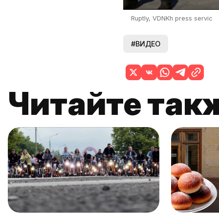
Ruptly, VDNKh press servic
#ВИДЕО
Читайте так