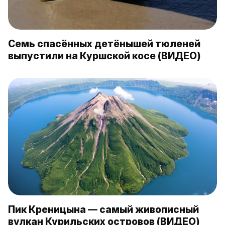
Семь спасённых детёнышей тюленей
выпустили на Куршской косе (ВИДЕО)
Пик Креницына — самый живописный
вулкан Курильских островов (ВИДЕО)