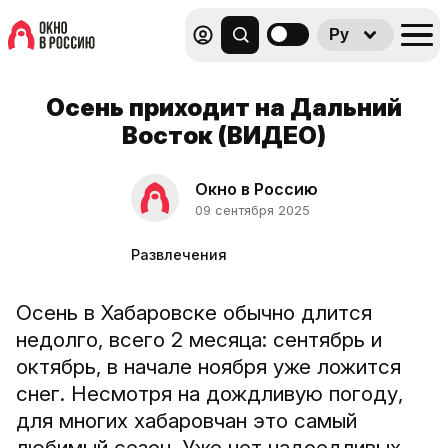
Ру
Осень приходит на Дальний
Восток (ВИДЕО)
Окно в Россию
09 сентября 2025
Развлечения
Осень в Хабаровске обычно длится
недолго, всего 2 месяца: сентябрь и
октябрь, в начале ноября уже ложится
снег. Несмотря на дождливую погоду,
для многих хабаровчан это самый
любимый сезон. Уже нет надоедливых