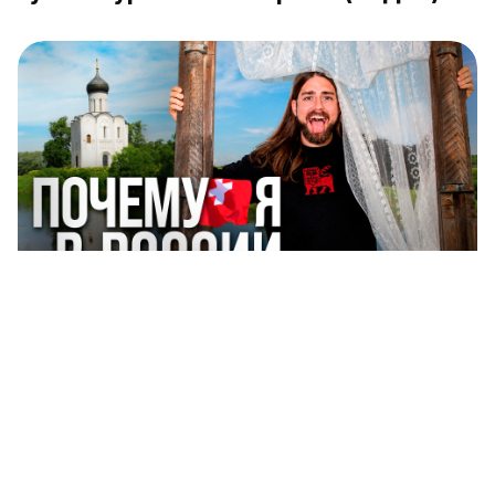
Дизайнер из Швейцарии выбирает
русскую глубинку (ВИДЕО)