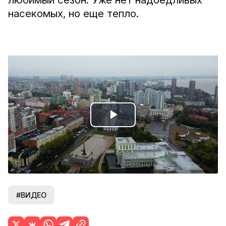
насекомых, но еще тепло.
Play
Video
#ВИДЕО