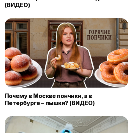
(ВИДЕО)
Почему в Москве пончики, а в
Петербурге – пышки? (ВИДЕО)